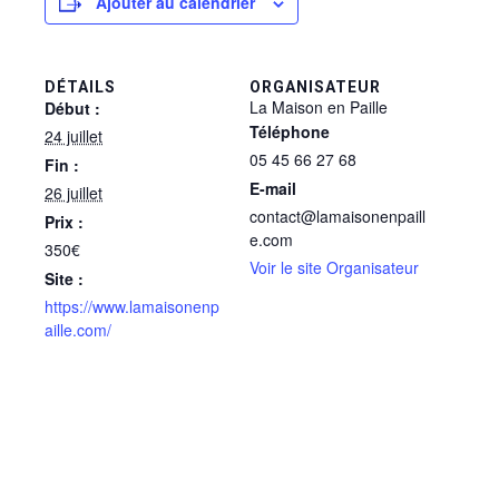
Ajouter au calendrier
DÉTAILS
ORGANISATEUR
La Maison en Paille
Début :
Téléphone
24 juillet
05 45 66 27 68
Fin :
E-mail
26 juillet
contact@lamaisonenpaill
Prix :
e.com
350€
Voir le site Organisateur
Site :
https://www.lamaisonenp
aille.com/