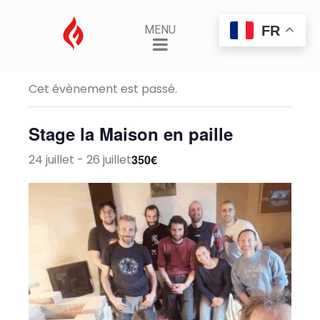
FR
MENU
« Tous les Évènements
Cet évènement est passé.
Stage la Maison en paille
24 juillet
-
26 juillet
350€