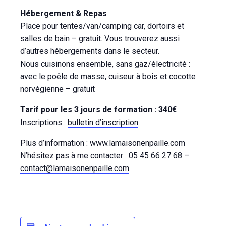
Hébergement & Repas
Place pour tentes/van/camping car, dortoirs et
salles de bain – gratuit. Vous trouverez aussi
d’autres hébergements dans le secteur.
Nous cuisinons ensemble, sans gaz/électricité :
avec le poêle de masse, cuiseur à bois et cocotte
norvégienne – gratuit
Tarif pour les 3 jours de formation : 340€
Inscriptions :
bulletin d’inscription
Plus d’information :
www.lamaisonenpaille.com
N’hésitez pas à me contacter : 05 45 66 27 68 –
contact@lamaisonenpaille.com