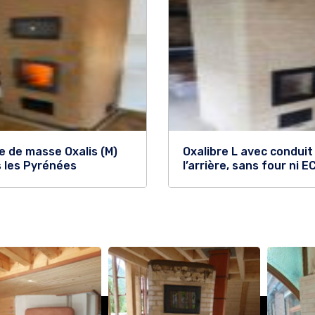
e de masse Oxalis (M)
Oxalibre L avec conduit
 les Pyrénées
l’arrière, sans four ni E