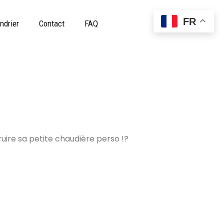
FR
ndrier
Contact
FAQ
uire sa petite chaudière perso !?