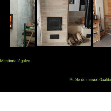
Mentions légales
Poêle de masse Oxalib