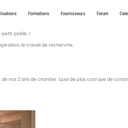
lisations
Formations
Fournisseurs
Forum
Cale
 petit poêle…!
piration, le travail de recherche.
…
e nos 2 ans de chantier. Quoi de plus cool que de constr