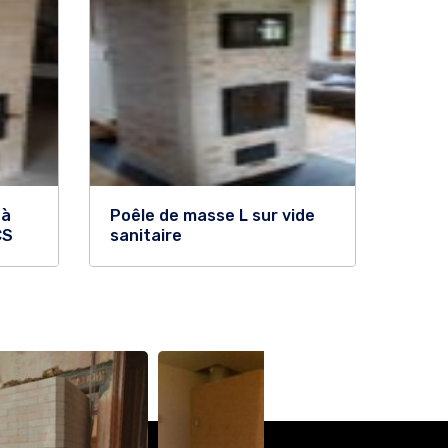
 à
Poêle de masse L sur vide
CS
sanitaire