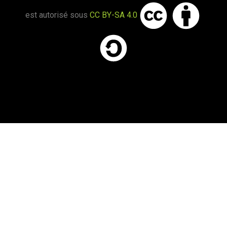
est autorisé sous
CC BY-SA 4.0