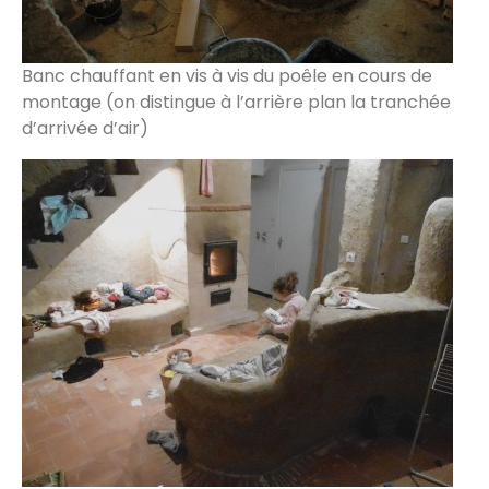
Banc chauffant en vis à vis du poêle en cours de
montage (on distingue à l’arrière plan la tranchée
d’arrivée d’air)