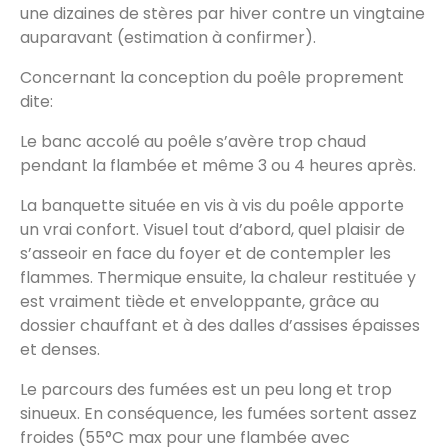
une dizaines de stères par hiver contre un vingtaine
auparavant (estimation à confirmer).
Concernant la conception du poêle proprement
dite:
Le banc accolé au poêle s’avère trop chaud
pendant la flambée et même 3 ou 4 heures après.
La banquette située en vis à vis du poêle apporte
un vrai confort. Visuel tout d’abord, quel plaisir de
s’asseoir en face du foyer et de contempler les
flammes. Thermique ensuite, la chaleur restituée y
est vraiment tiède et enveloppante, grâce au
dossier chauffant et à des dalles d’assises épaisses
et denses.
Le parcours des fumées est un peu long et trop
sinueux. En conséquence, les fumées sortent assez
froides (55°C max pour une flambée avec