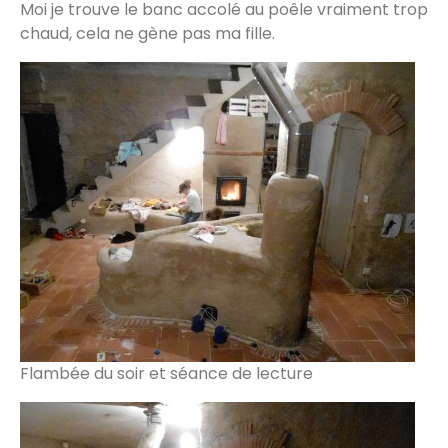
Moi je trouve le banc accolé au poêle vraiment trop
chaud, cela ne gène pas ma fille.
Flambée du soir et séance de lecture