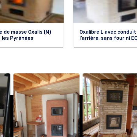
e de masse Oxalis (M)
Oxalibre L avec conduit
 les Pyrénées
l’arrière, sans four ni E