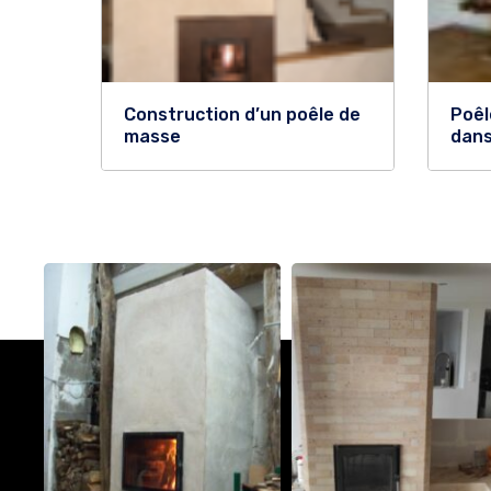
Construction d’un poêle de
Poêl
masse
dans