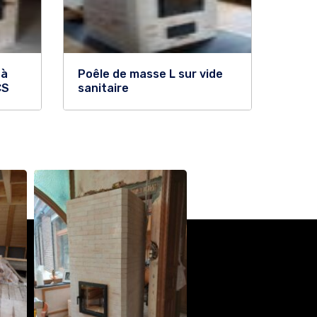
 à
Poêle de masse L sur vide
CS
sanitaire