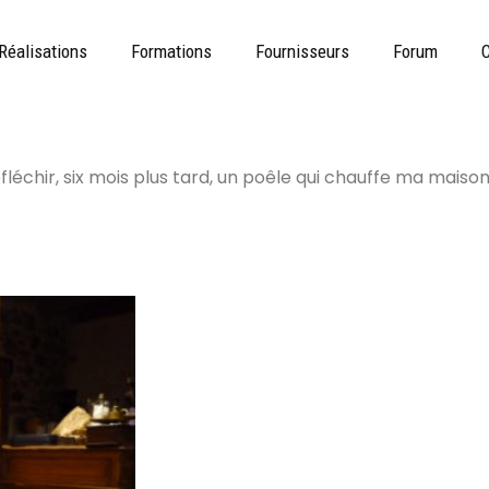
Réalisations
Formations
Fournisseurs
Forum
C
réfléchir, six mois plus tard, un poêle qui chauffe ma maiso