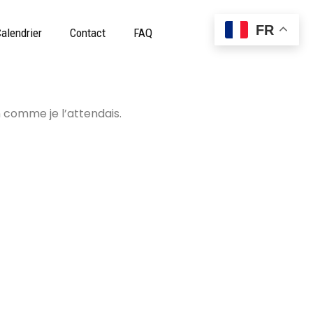
FR
alendrier
Contact
FAQ
n comme je l’attendais.