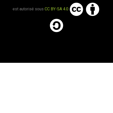
est autorisé sous
CC BY-SA 4.0