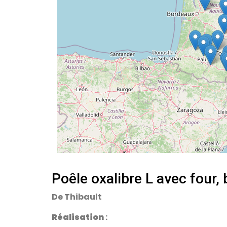
Poêle oxalibre L avec four, 
De Thibault
Réalisation
: