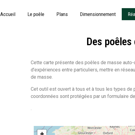
Accueil
Le poêle
Plans
Dimensionnement
Réa
Des poêles 
Cette carte présente des poêles de masse auto-con
d’expériences entre particuliers, mettre en rése
de masse.
Cet outil est ouvert à tous et à tous les types de 
coordonnées sont protégées par un formulaire de 
.
+