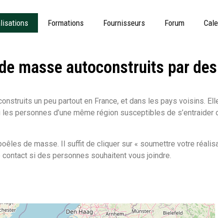
lisations
Formations
Fournisseurs
Forum
Cale
de masse autoconstruits par des 
struits un peu partout en France, et dans les pays voisins. Ell
au les personnes d’une même région susceptibles de s’entraider 
poêles de masse. Il suffit de cliquer sur « soumettre votre réalisa
contact si des personnes souhaitent vous joindre.