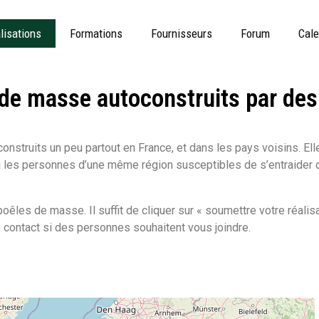
lisations
Formations
Fournisseurs
Forum
Cale
de masse autoconstruits par des 
struits un peu partout en France, et dans les pays voisins. Ell
au les personnes d’une même région susceptibles de s’entraider 
poêles de masse. Il suffit de cliquer sur « soumettre votre réalisa
contact si des personnes souhaitent vous joindre.