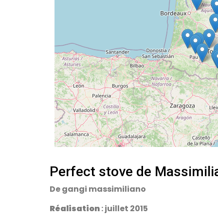
Perfect stove de Massimili
De gangi massimiliano
Réalisation
: juillet 2015