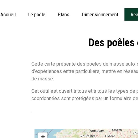
Accueil
Le poêle
Plans
Dimensionnement
Réa
Des poêles 
Cette carte présente des poêles de masse auto-con
d’expériences entre particuliers, mettre en rése
de masse.
Cet outil est ouvert à tous et à tous les types de 
coordonnées sont protégées par un formulaire de 
.
+