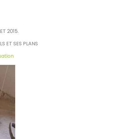
ET 2015.
S ET SES PLANS
sation