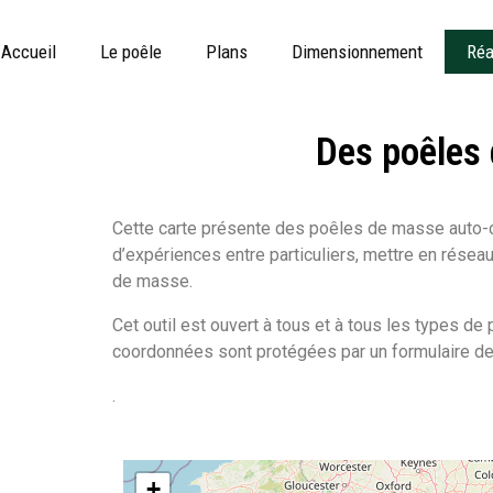
Accueil
Le poêle
Plans
Dimensionnement
Réa
Des poêles 
Cette carte présente des poêles de masse auto-con
d’expériences entre particuliers, mettre en rése
de masse.
Cet outil est ouvert à tous et à tous les types de 
coordonnées sont protégées par un formulaire de 
.
+