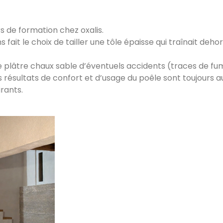
s de formation chez oxalis.
fait le choix de tailler une tôle épaisse qui traînait deho
de plâtre chaux sable d’éventuels accidents (traces de f
s résultats de confort et d’usage du poêle sont toujours au
rants.