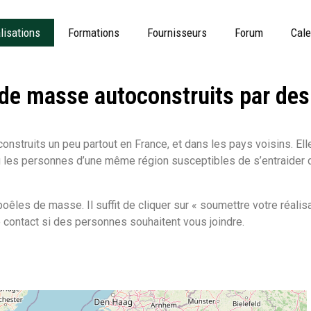
lisations
Formations
Fournisseurs
Forum
Cale
de masse autoconstruits par des 
struits un peu partout en France, et dans les pays voisins. Ell
au les personnes d’une même région susceptibles de s’entraider 
poêles de masse. Il suffit de cliquer sur « soumettre votre réalisa
contact si des personnes souhaitent vous joindre.